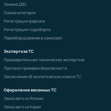
Замена ДВС
Смена категории
Регистрация фаркопа
Регистрация гидроборта
Переоборудование в самосвал
Экспертиза ТС
Предварительная техническая экспертиза
Протокол проверки безопасности
Заключение об экологическом классе ТС
Оформление ввозимых ТС
Заказ авто из Японии
Заказ авто из Кореи