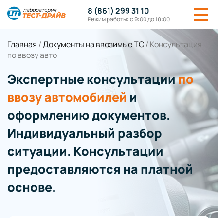
8 (861) 299 31 10
Режим работы: с 9:00 до 18:00
Главная
/
Документы на ввозимые ТС
/
Консультация
по ввозу авто
Экспертные консультации
по
ввозу автомобилей
и
оформлению документов.
Индивидуальный разбор
ситуации. Консультации
предоставляются на платной
основе.