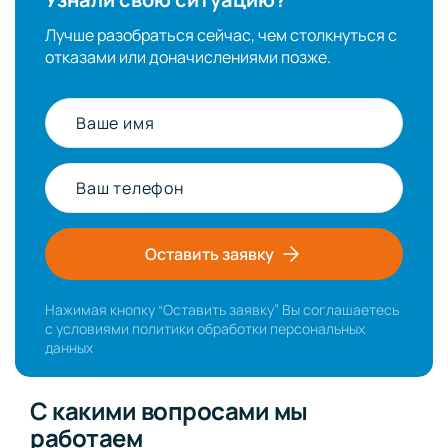
Лучше разобраться сейчас, чем столкнуться с
отказами или доначислениями позже.
Ваше имя
Ваш телефон
Оставить заявку
Нажимая кнопку “Оставить заявку” Вы соглашаетесь
с условиями
политики обработки персональных
данных
С какими вопросами мы
работаем