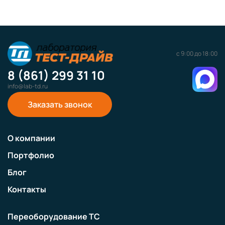
с 9:00 до 18:00
8 (861) 299 31 10
info@lab-td.ru
Заказать звонок
О компании
Портфолио
Блог
Контакты
Переоборудование ТС