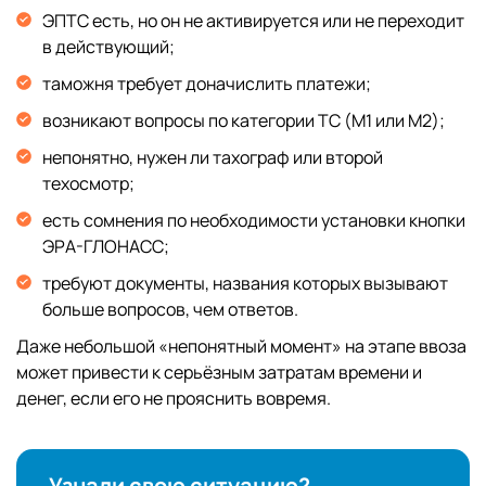
ЭПТС есть, но он не активируется или не переходит
в действующий;
таможня требует доначислить платежи;
возникают вопросы по категории ТС (М1 или М2);
непонятно, нужен ли тахограф или второй
техосмотр;
есть сомнения по необходимости установки кнопки
ЭРА-ГЛОНАСС;
требуют документы, названия которых вызывают
больше вопросов, чем ответов.
Даже небольшой «непонятный момент» на этапе ввоза
может привести к серьёзным затратам времени и
денег, если его не прояснить вовремя.
Узнали свою ситуацию?