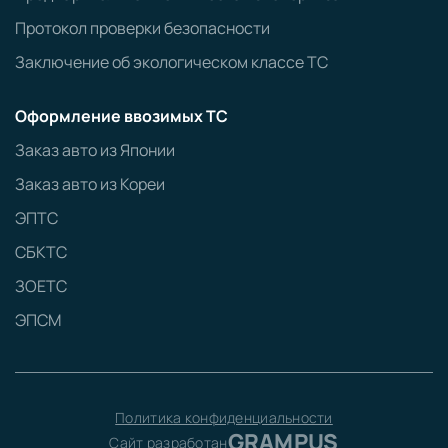
Протокол проверки безопасности
Заключение об экологическом классе ТС
Оформление ввозимых ТС
Заказ авто из Японии
Заказ авто из Кореи
ЭПТС
СБКТС
ЗОЕТС
ЭПСМ
Политика конфиденциальности
GRAMPUS
Сайт разработан