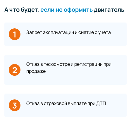
А что будет,
если не оформить
двигатель
1
Запрет эксплуатации и снятие с учёта
Отказ в техосмотре и регистрации при
2
продаже
3
Отказ в страховой выплате при ДТП