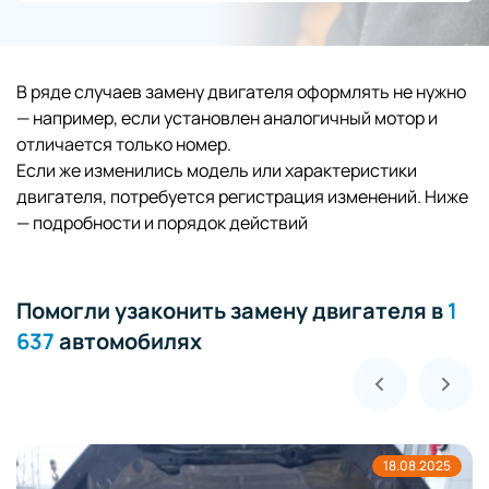
В ряде случаев замену двигателя оформлять не нужно
— например, если установлен аналогичный мотор и
отличается только номер.
Если же изменились модель или характеристики
двигателя, потребуется регистрация изменений. Ниже
— подробности и порядок действий
Помогли узаконить замену двигателя в
1
637
автомобилях
18.08.2025