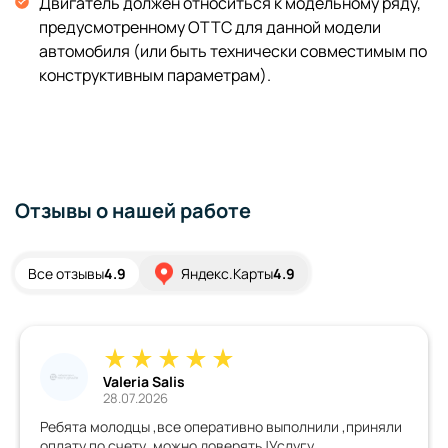
Двигатель должен относиться к модельному ряду,
предусмотренному ОТТС для данной модели
автомобиля (или быть технически совместимым по
конструктивным параметрам).
Отзывы о нашей работе
Все отзывы
4.9
Яндекс.Карты
4.9
Valeria Salis
28.07.2026
Ребята молодцы ,все оперативно выполнили ,приняли
оплату по счету ,можно доверять !Услугу