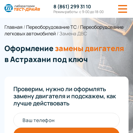
8 (861) 299 31 10
Режим работы: с 9:00 до 18:00
Главная
/
Переоборудование ТС
/
Переоборудование
легковых автомобилей
/
Замена ДВС
Оформление
замены двигателя
в Астрахани под ключ
Проверим, нужно ли оформлять
замену двигателя и подскажем, как
лучше действовать
Ваш телефон