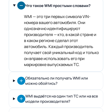
Что такое WMI простыми словами?
WMI — это три первых символа VIN-
номера вашего автомобиля. Они
однозначно идентифицируют
производителя — кто, в какой стране и
в каком регионе сделал этот
автомобиль. Каждый производитель
получает свой уникальный код и только
он вправе использовать его при
маркировке выпускаемых ТС.
Обязательно ли получать WMI или
можно обойтись?
WMI выдаётся на один тип ТС или на все
модели производителя?