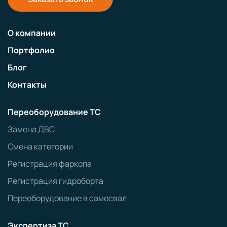
О компании
Портфолио
Блог
Контакты
Переоборудование ТС
Замена ДВС
Смена категории
Регистрация фаркопа
Регистрация гидроборта
Переоборудование в самосвал
Экспертиза ТС