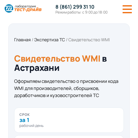
8 (861) 299 31 10
Режим работы: с 9:00 до 18:00
Главная
/
Экспертиза ТС
/
Свидетельство WMI
Свидетельство WMI
в
Астрахани
Оформляем свидетельство о присвоении кода
WMI для производителей, сборщиков,
доработчиков и кузовостроителей ТС
СРОК
за 1
рабочий день