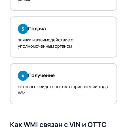
Подача
3
заявки и взаимодействие с
уполномоченным органом
Получение
4
готового свидетельства о присвоении кода
WMI
Как WMI связан с VIN и ОТТС