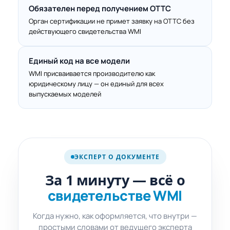
Обязателен перед получением ОТТС
Орган сертификации не примет заявку на ОТТС без
действующего свидетельства WMI
Единый код на все модели
WMI присваивается производителю как
юридическому лицу — он единый для всех
выпускаемых моделей
про свидетельство
WMI
ЭКСПЕРТ О ДОКУМЕНТЕ
SHORT ·
1 мин
За 1 минуту — всё о
свидетельстве WMI
Когда нужно, как оформляется, что внутри —
простыми словами от ведущего эксперта