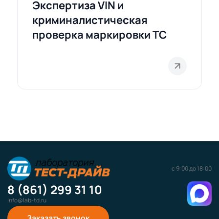
Экспертиза VIN и
криминалистическая
проверка маркировки ТС
с 9:00 до 18:00
8 (861) 299 31 10
info@lab-td.ru
Заказать звонок