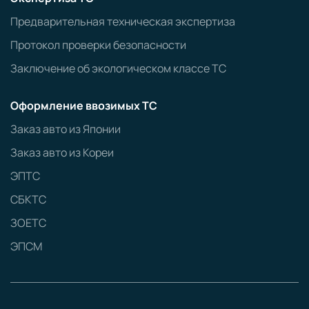
Предварительная техническая экспертиза
Протокол проверки безопасности
Заключение об экологическом классе ТС
Оформление ввозимых ТС
Заказ авто из Японии
Заказ авто из Кореи
ЭПТС
СБКТС
ЗОЕТС
ЭПСМ