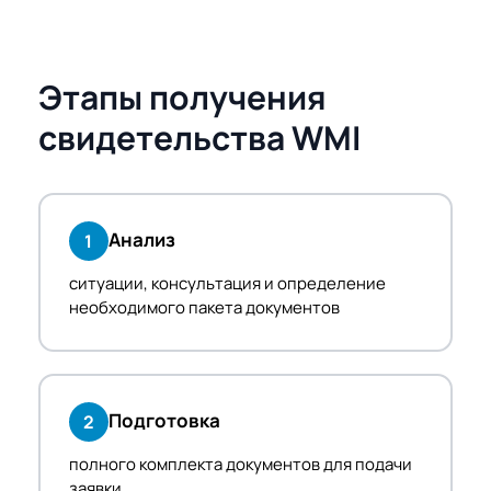
Этапы получения
свидетельства WMI
Анализ
1
ситуации, консультация и определение
необходимого пакета документов
Подготовка
2
полного комплекта документов для подачи
заявки