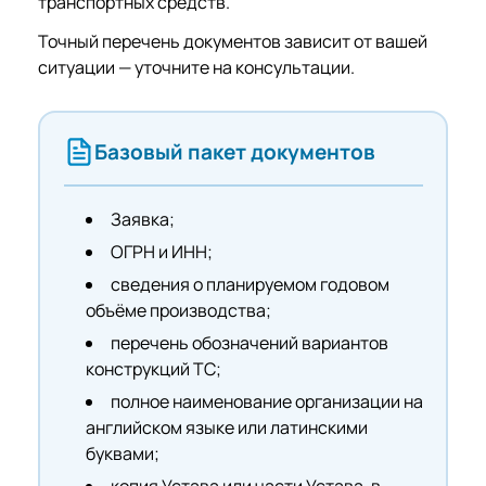
транспортных средств.
Точный перечень документов зависит от вашей
ситуации — уточните на консультации.
Базовый пакет документов
Заявка;
ОГРН и ИНН;
сведения о планируемом годовом
объёме производства;
перечень обозначений вариантов
конструкций ТС;
полное наименование организации на
английском языке или латинскими
буквами;
копия Устава или части Устава, в