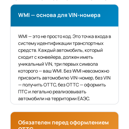
WMI — основа для VIN-номера
WMI — это не просто код. Это точка входа в
систему идентификации транспортных
средств. Каждый автомобиль, который
сходит с конвейера, должен иметь
уникальный VIN, три первых символа
которого — ваш WMI. Без WMI невозможно
присвоить автомобилю VIN-номер, без VIN
— получить ОТТС, без ОТТС — оформить
ПТС и легально реализовывать
автомобили на территории ЕАЭС.
Обязателен перед оформлением