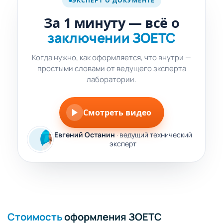
ЭКСПЕРТ О ДОКУМЕНТЕ
SHORT ·
1 мин
За 1 минуту — всё о
заключении ЗОЕТС
Когда нужно, как оформляется, что внутри —
простыми словами от ведущего эксперта
лаборатории.
Смотреть видео
Евгений Останин
· ведущий технический
эксперт
Стоимость
оформления ЗОЕТС