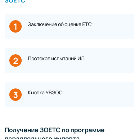
ЗОЕТС
1
Заключение об оценке ЕТС
2
Протокол испытаний ИЛ
3
Кнопка УВЭОС
Получение ЗОЕТС по программе
параллельного импорта