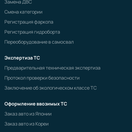
Замена ДВС
Смена категории
Регистрация фаркопа
Регистрация гидроборта
Переоборудование в самосвал
Экспертиза ТС
Предварительная техническая экспертиза
Протокол проверки безопасности
Заключение об экологическом классе ТС
Оформление ввозимых ТС
Заказ авто из Японии
Заказ авто из Кореи