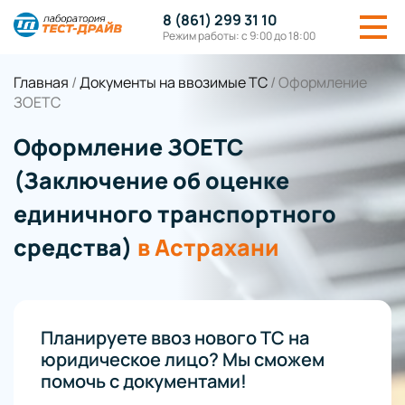
8 (861) 299 31 10
Режим работы: с 9:00 до 18:00
Главная
/
Документы на ввозимые ТС
/
Оформление
ЗОЕТС
Оформление ЗОЕТС
(Заключение об оценке
единичного транспортного
средства)
в Астрахани
Планируете ввоз нового ТС на
юридическое лицо? Мы сможем
помочь с документами!