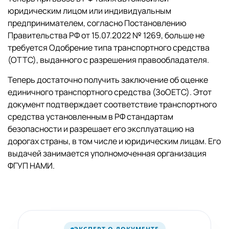
юридическим лицом или индивидуальным
предпринимателем, согласно Постановлению
Правительства РФ от 15.07.2022 № 1269, больше не
требуется Одобрение типа транспортного средства
(ОТТС), выданного с разрешения правообладателя.
Теперь достаточно получить заключение об оценке
единичного транспортного средства (ЗоОЕТС). Этот
документ подтверждает соответствие транспортного
средства установленным в РФ стандартам
безопасности и разрешает его эксплуатацию на
дорогах страны, в том числе и юридическим лицам. Его
выдачей занимается уполномоченная организация
ФГУП НАМИ.
про заключение
ЗОЕТС