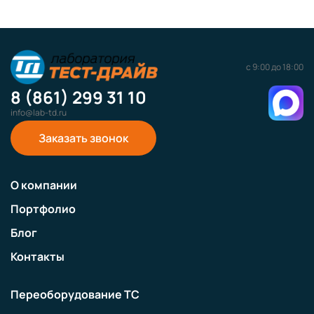
с 9:00 до 18:00
8 (861) 299 31 10
info@lab-td.ru
Заказать звонок
О компании
Портфолио
Блог
Контакты
Переоборудование ТС