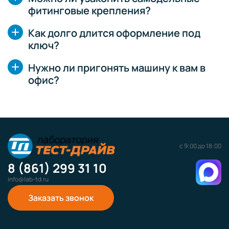
фитинговые крепления?
Как долго длится оформление под
ключ?
Нужно ли пригонять машину к вам в
офис?
с 9:00 до 18:00
8 (861) 299 31 10
info@lab-td.ru
Заказать звонок