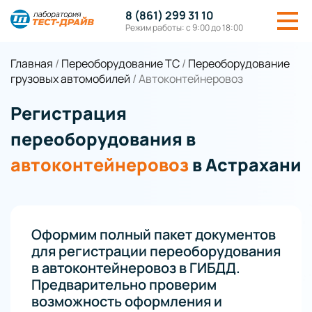
8 (861) 299 31 10
Режим работы: с 9:00 до 18:00
Главная
/
Переоборудование ТС
/
Переоборудование
грузовых автомобилей
/
Автоконтейнеровоз
Регистрация
переоборудования в
автоконтейнеровоз
в Астрахани
Оформим полный пакет документов
для регистрации переоборудования
в автоконтейнеровоз в ГИБДД.
Предварительно проверим
возможность оформления и