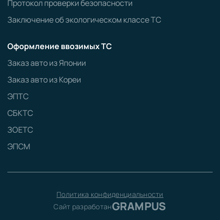
Протокол проверки безопасности
Заключение об экологическом классе ТС
Оформление ввозимых ТС
Заказ авто из Японии
Заказ авто из Кореи
ЭПТС
СБКТС
ЗОЕТС
ЭПСМ
Политика конфиденциальности
GRAMPUS
Сайт разработан