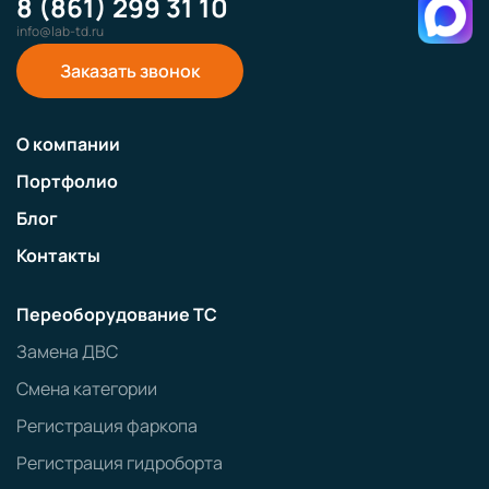
8 (861) 299 31 10
info@lab-td.ru
Заказать звонок
О компании
Портфолио
Блог
Контакты
Переоборудование ТС
Замена ДВС
Смена категории
Регистрация фаркопа
Регистрация гидроборта