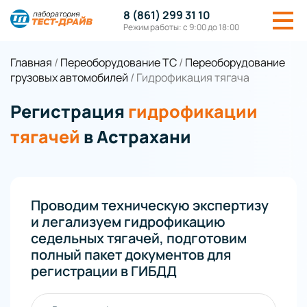
8 (861) 299 31 10
Режим работы: с 9:00 до 18:00
Главная
/
Переоборудование ТС
/
Переоборудование
грузовых автомобилей
/
Гидрофикация тягача
Регистрация
гидрофикации
тягачей
в Астрахани
Проводим техническую экспертизу
и легализуем гидрофикацию
седельных тягачей, подготовим
полный пакет документов для
регистрации в ГИБДД