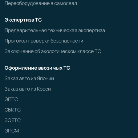
Переоборудование в самосвал
Экспертиза ТС
Предварительная техническая экспертиза
Протокол проверки безопасности
Заключение об экологическом классе ТС
Оформление ввозимых ТС
Заказ авто из Японии
Заказ авто из Кореи
ЭПТС
СБКТС
ЗОЕТС
ЭПСМ