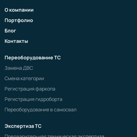
О компании
Портфолио
Блог
Контакты
Переоборудование ТС
Замена ДВС
Смена категории
Регистрация фаркопа
Регистрация гидроборта
Переоборудование в самосвал
Экспертиза ТС
Предварительная техническая экспертиза