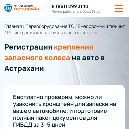
8 (861) 299 31 10
Режим работы: с 9:00 до 18:00
Главная
/
Переоборудование ТС
/
Внедорожный тюнинг
/
Регистрация крепления запасного колеса
Регистрация
крепления
запасного колеса
на авто в
Астрахани
Бесплатно проверим, можно ли
узаконить кронштейн для запаски на
вашем автомобиле, и подготовим
полный пакет документов для
ГИБДД за 3–5 дней