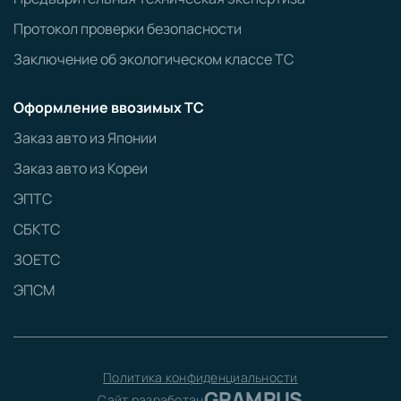
Протокол проверки безопасности
Заключение об экологическом классе ТС
Оформление ввозимых ТС
Заказ авто из Японии
Заказ авто из Кореи
ЭПТС
СБКТС
ЗОЕТС
ЭПСМ
Политика конфиденциальности
GRAMPUS
Сайт разработан