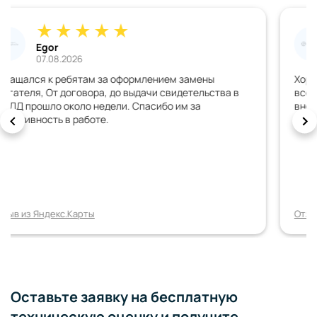
Дмитрий
02.08.2026
Хорошая организация, всё грамотно обьяснили,
всегда на связи, документы быстро сделали, машину с
внесенными изменениями зарегистрировали с
первого раза. Спасибо, всем рекомендую!!!!!
Отзыв из Яндекс.Карты
Оставьте заявку на бесплатную
техническую оценку и получите