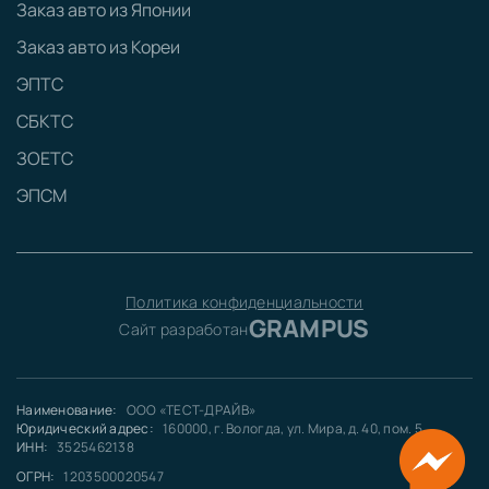
Заказ авто из Японии
Заказ авто из Кореи
ЭПТС
СБКТС
ЗОЕТС
ЭПСМ
Политика конфиденциальности
GRAMPUS
Сайт разработан
Наименование:
ООО «ТЕСТ-ДРАЙВ»
Юридический адрес:
160000, г. Вологда, ул. Мира, д. 40, пом. 5
ИНН:
3525462138
ОГРН:
1203500020547