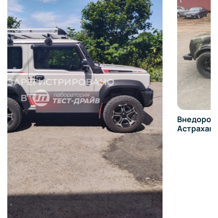
Внедорожный тюнинг на Lada 4×4 213100 в
Астрахани