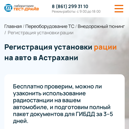
8 (861) 299 31 10
Режим работы: с 9:00 до 18:00
Главная
/
Переоборудование ТС
/
Внедорожный тюнинг
/
Регистрация установки рации
Регистрация установки
рации
на авто в Астрахани
Бесплатно проверим, можно ли
узаконить использование
радиостанции на вашем
автомобиле, и подготовим полный
пакет документов для ГИБДД за 3–5
дней.