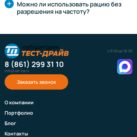
Можно ли использовать рацию без
разрешения на частоту?
с 9:00 до 18:00
8 (861) 299 31 10
info@lab-td.ru
Заказать звонок
О компании
Портфолио
Блог
Контакты