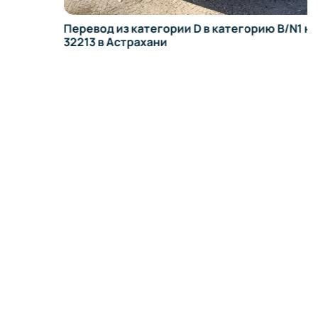
Перевод из категории D в категорию B/N1 на ГАЗ
32213 в Астрахани