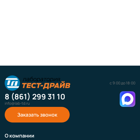
с 9:00 до 18:00
8 (861) 299 31 10
info@lab-td.ru
Заказать звонок
О компании