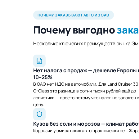
ПОЧЕМУ ЗАКАЗЫВАЮТ АВТО ИЗ ОАЭ
Почему выгодно
зака
Несколько ключевых преимуществ рынка Эми
Нет налога с продаж — дешевле Европы 
10–25%
В ОАЭ нет НДС на автомобили. Для Land Cruiser 30
G-Class это разница в сотни тысяч рублей ещё до
логистики — просто потому что налог не заложен 
цену.
Кузов без соли и морозов — климат рабо
Коррозии у эмиратских авто практически нет. Жар