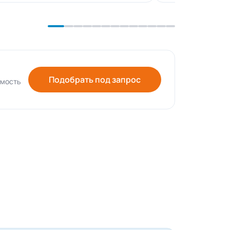
Подобрать под запрос
имость