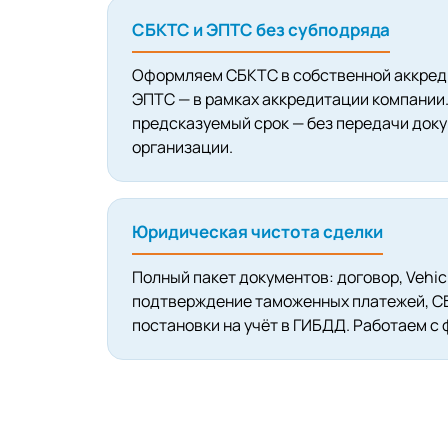
СБКТС и ЭПТС без субподряда
Оформляем СБКТС в собственной аккред
ЭПТС — в рамках аккредитации компании.
предсказуемый срок — без передачи доку
организации.
Юридическая чистота сделки
Полный пакет документов: договор, Vehicle
подтверждение таможенных платежей, СБ
постановки на учёт в ГИБДД. Работаем с