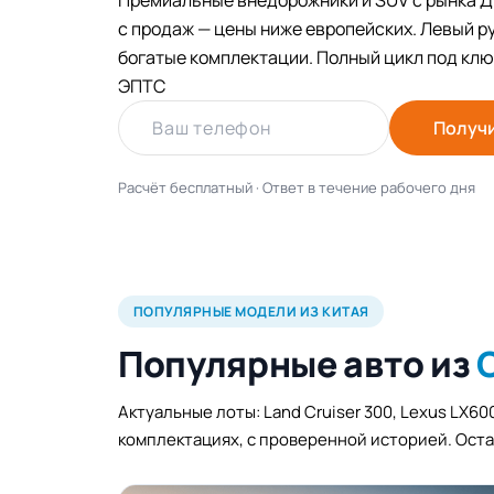
Премиальные внедорожники и SUV с рынка Ду
с продаж — цены ниже европейских. Левый ру
богатые комплектации. Полный цикл под ключ
ЭПТС
Ваш телефон
Получ
Расчёт бесплатный · Ответ в течение рабочего дня
ПОПУЛЯРНЫЕ МОДЕЛИ ИЗ КИТАЯ
Популярные авто из
Актуальные лоты: Land Cruiser 300, Lexus LX6
комплектациях, с проверенной историей. Оста