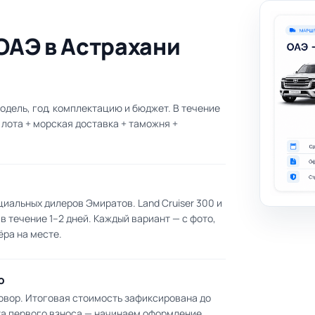
 ОАЭ в Астрахани
одель, год, комплектацию и бюджет. В течение
 лота + морская доставка + таможня +
циальных дилеров Эмиратов. Land Cruiser 300 и
 течение 1–2 дней. Каждый вариант — с фото,
ёра на месте.
ю
вор. Итоговая стоимость зафиксирована до
та первого взноса — начинаем оформление.