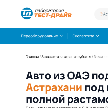
Ас
Переоборудование
Экспертиза
Главная
/
Заказ авто из стран зарубежья
/
Заказ ав
Авто из ОАЭ под
Астрахани
под 
полной растам