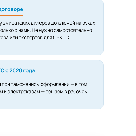
договоре
 у эмиратских дилеров до ключей на руках
олько с нами. Не нужно самостоятельно
ера или экспертов для СБКТС.
С с 2020 года
 при таможенном оформлении — в том
м и электрокарам — решаем в рабочем