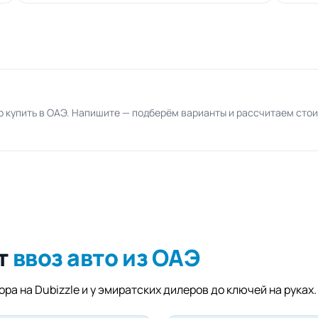
 купить в ОАЭ. Напишите — подберём варианты и рассчитаем сто
т
ввоз авто из ОАЭ
ра на Dubizzle и у эмиратских дилеров до ключей на руках.