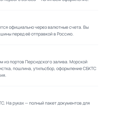
ятся официально через валютные счета. Вы
ашины перед её отправкой в Россию.
 из портов Персидского залива. Морской
истка, пошлина, утильсбор, оформление СБКТС
ия.
. На руках — полный пакет документов для