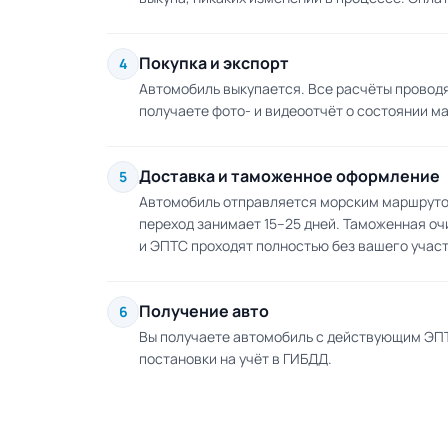
Покупка и экспорт
4
Автомобиль выкупается. Все расчёты провод
получаете фото- и видеоотчёт о состоянии м
Доставка и таможенное оформление
5
Автомобиль отправляется морским маршрутом
переход занимает 15–25 дней. Таможенная оч
и ЭПТС проходят полностью без вашего участ
Получение авто
6
Вы получаете автомобиль с действующим ЭПТС
постановки на учёт в ГИБДД.