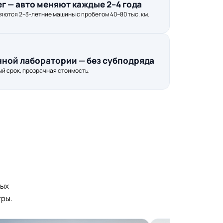
г — авто меняют каждые 2–4 года
яются 2–3-летние машины с пробегом 40–80 тыс. км.
нной лаборатории — без субподряда
й срок, прозрачная стоимость.
тых
тры.