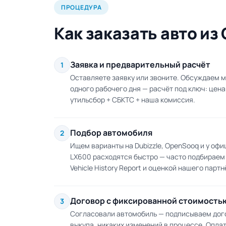
ПРОЦЕДУРА
Как заказать авто из
Заявка и предварительный расчёт
1
Оставляете заявку или звоните. Обсуждаем м
одного рабочего дня — расчёт под ключ: цена
утильсбор + СБКТС + наша комиссия.
Подбор автомобиля
2
Ищем варианты на Dubizzle, OpenSooq и у офи
LX600 расходятся быстро — часто подбираем в
Vehicle History Report и оценкой нашего партн
Договор с фиксированной стоимость
3
Согласовали автомобиль — подписываем дого
выкупа, никаких изменений в процессе. Опла