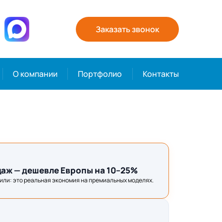
Заказать звонок
О компании
Портфолио
Контакты
даж — дешевле Европы на 10–25%
или: это реальная экономия на премиальных моделях.