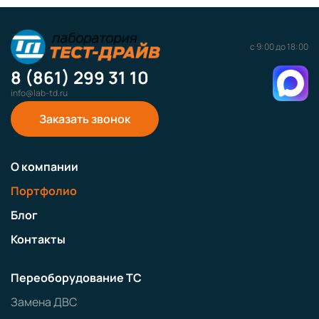
с 9:00 до 18:00
8 (861) 299 31 10
info@lab-td.ru
Заказать звонок
О компании
Портфолио
Блог
Контакты
Переоборудование ТС
Замена ДВС