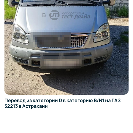
Перевод из категории D в категорию B/N1 на ГАЗ
32213 в Астрахани