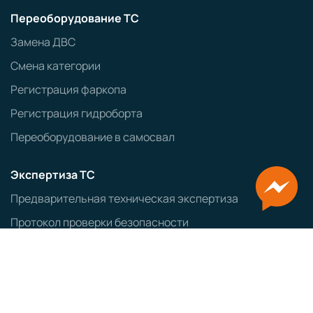
Переоборудование ТС
Замена ДВС
Смена категории
Регистрация фаркопа
Регистрация гидроборта
Переоборудование в самосвал
Экспертиза ТС
Предварительная техническая экспертиза
Протокол проверки безопасности
Заключение об экологическом классе ТС
Оформление ввозимых ТС
Заказ авто из Японии