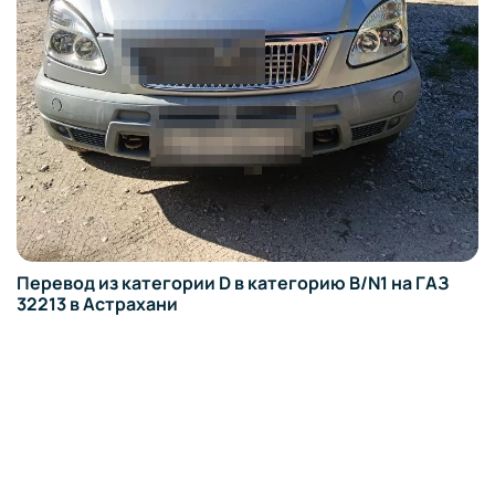
Перевод из категории D в категорию B/N1 на ГАЗ
32213 в Астрахани