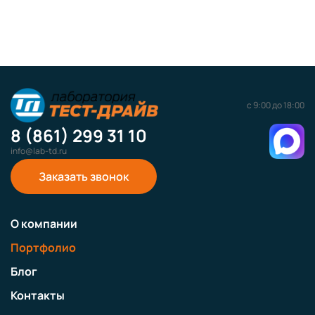
с 9:00 до 18:00
8 (861) 299 31 10
info@lab-td.ru
Заказать звонок
О компании
Портфолио
Блог
Контакты