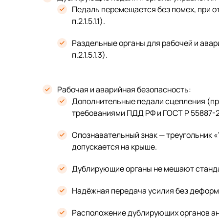
Педаль перемещается без помех, при о
п.2.1.5.1.1).
Раздельные органы для рабочей и авари
п.2.1.5.1.3).
Рабочая и аварийная безопасность:
Дополнительные педали сцепления (при
требованиями ПДД РФ и ГОСТ Р 55887-2
Опознавательный знак — треугольник «
допускается на крыше.
Дублирующие органы не мешают станда
Надёжная передача усилия без деформ
Расположение дублирующих органов ан