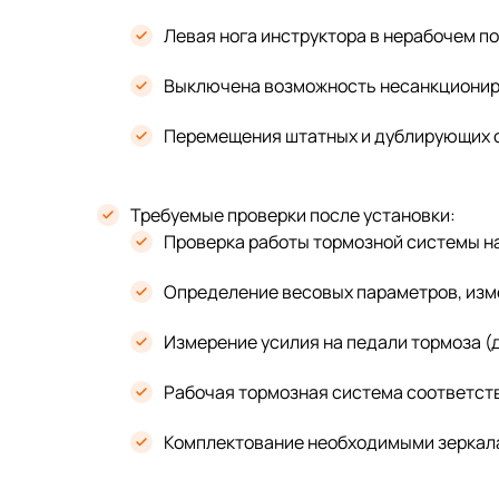
Левая нога инструктора в нерабочем по
Выключена возможность несанкциониро
Перемещения штатных и дублирующих о
Требуемые проверки после установки:
Проверка работы тормозной системы на
Определение весовых параметров, изм
Измерение усилия на педали тормоза (д
Рабочая тормозная система соответств
Комплектование необходимыми зеркалам