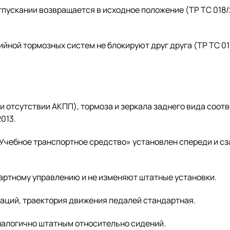
тпускании возвращается в исходное положение (ТР ТС 018/
йной тормозных систем не блокируют друг друга (ТР ТС 01
 отсутствии АКПП), тормоза и зеркала заднего вида соот
013.
Учебное транспортное средство» установлен спереди и сз
ртному управлению и не изменяют штатные установки.
аций, траектория движения педалей стандартная.
алогично штатным относительно сидений.