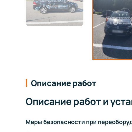
Описание работ
Описание работ и уст
Меры безопасности при переобору