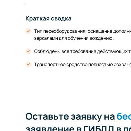
Краткая сводка
Тип переоборудования: оснащение дополн
зеркалами для обучения вождению.
Соблюдены все требования действующих те
Транспортное средство полностью сохраняе
Оставьте заявку на
бе
заявление в ГИБДД в 