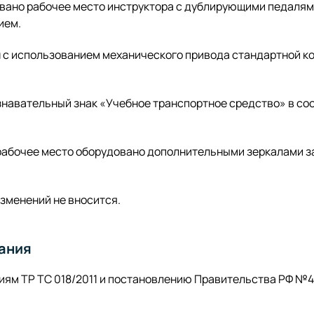
вано рабочее место инструктора с дублирующими педаля
ием.
 с использованием механического привода стандартной к
знавательный знак «Учебное транспортное средство» в со
рабочее место оборудовано дополнительными зеркалами з
зменений не вносится.
ания
ям ТР ТС 018/2011 и постановлению Правительства РФ №4