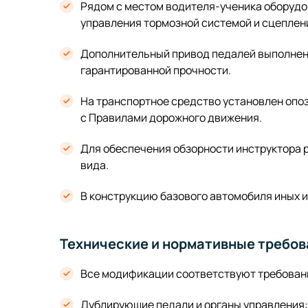
Рядом с местом водителя-ученика оборудо
управления тормозной системой и сцеплен
Дополнительный привод педалей выполнен
гарантированной прочности.
На транспортное средство установлен опо
с Правилами дорожного движения.
Для обеспечения обзорности инструктора 
вида.
В конструкцию базового автомобиля иных и
Технические и нормативные требов
Все модификации соответствуют требовани
Дублирующие педали и органы управления: