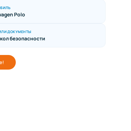
ОБИЛЬ
wagen Polo
ИЛИ ДОКУМЕНТЫ
кол безопасности
е!