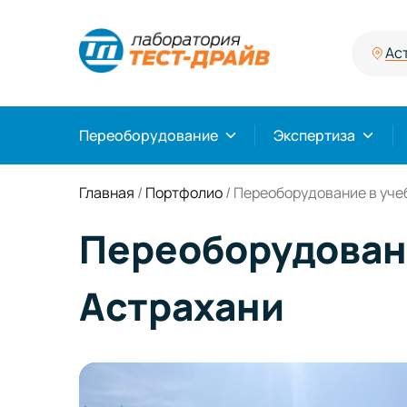
Ас
Переоборудование
Экспертиза
Главная
/
Портфолио
/
Переоборудование в учеб
Переоборудовани
Астрахани