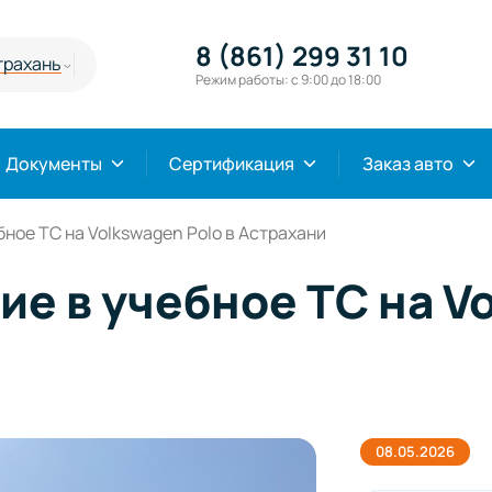
8 (861) 299 31 10
трахань
Режим работы: с 9:00 до 18:00
Документы
Сертификация
Заказ авто
ное ТС на Volkswagen Polo в Астрахани
е в учебное ТС на Vo
08.05.2026