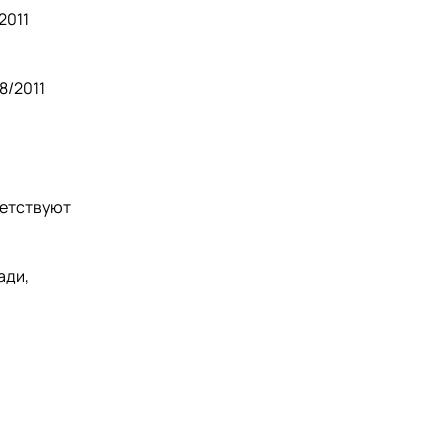
2011
8/2011
ветствуют
ади,