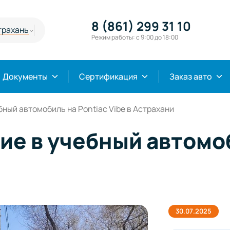
8 (861) 299 31 10
трахань
Режим работы: с 9:00 до 18:00
Документы
Сертификация
Заказ авто
ный автомобиль на Pontiac Vibe в Астрахани
е в учебный автомоб
30.07.2025