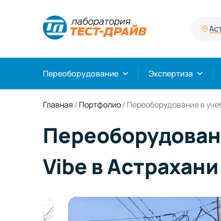
Ас
Переоборудование
Экспертиза
Главная
/
Портфолио
/
Переоборудование в учеб
Переоборудовани
Vibe в Астрахани