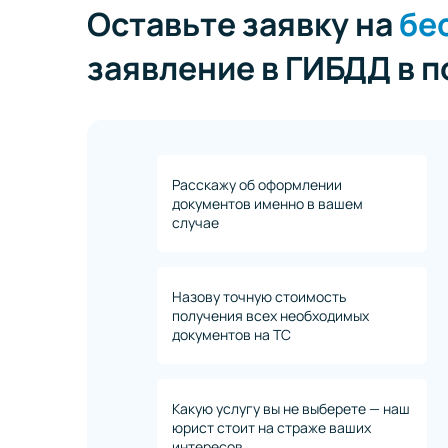
Оставьте заявку на
бе
заявление в ГИБДД в 
Расскажу об оформлении
документов именно в вашем
случае
Назову точную стоимость
получения всех необходимых
документов на ТС
Какую услугу вы не выберете — наш
юрист стоит на страже ваших
интересов