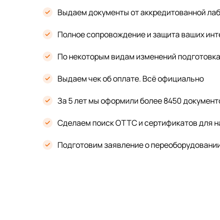
Выдаем документы от аккредитованной лаб
Полное сопровождение и защита ваших ин
По некоторым видам изменений подготовка 
Выдаем чек об оплате. Всё официально
За 5 лет мы оформили более 8450 документ
Сделаем поиск ОТТС и сертификатов для н
Подготовим заявление о переоборудовани