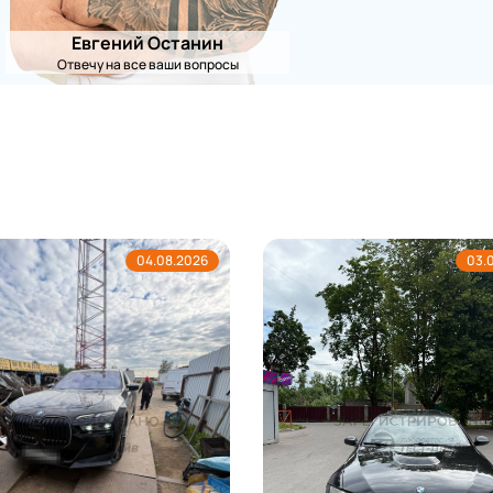
Евгений Останин
Отвечу на все ваши вопросы
04.08.2026
03.