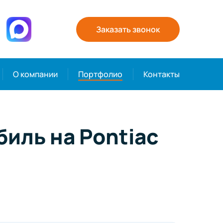
Заказать звонок
О компании
Портфолио
Контакты
иль на Pontiac