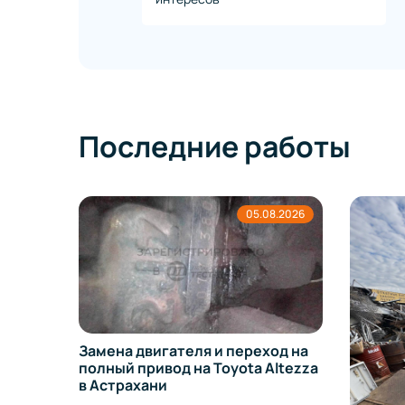
Последние работы
8.2026
05.08.2026
Замена двигателя и переход на
полный привод на Toyota Altezza
в Астрахани