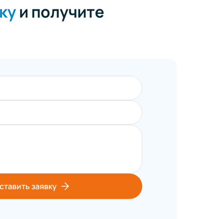
ку
и получите
ставить заявку