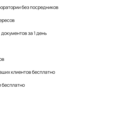
оратории без посредников
тересов
документов за 1 день
ов
аших клиентов бесплатно
и бесплатно