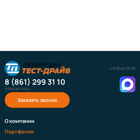
с 9:00 до 18:00
8 (861) 299 31 10
info@lab-td.ru
Заказать звонок
О компании
Портфолио