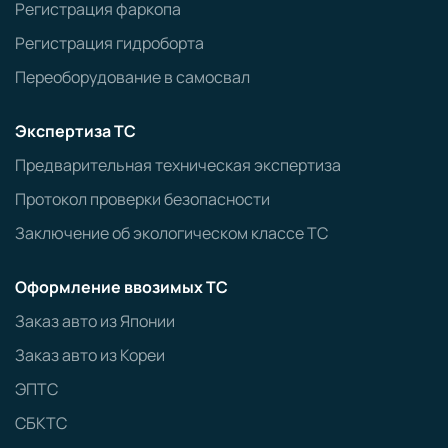
Регистрация фаркопа
Регистрация гидроборта
Переоборудование в самосвал
Экспертиза ТС
Предварительная техническая экспертиза
Протокол проверки безопасности
Заключение об экологическом классе ТС
Оформление ввозимых ТС
Заказ авто из Японии
Заказ авто из Кореи
ЭПТС
СБКТС