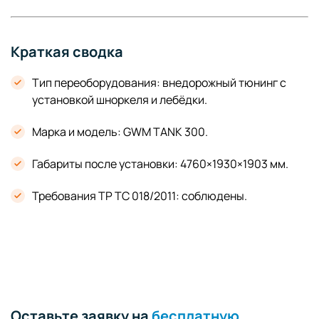
Краткая сводка
Тип переоборудования: внедорожный тюнинг с
установкой шноркеля и лебёдки.
Марка и модель: GWM TANK 300.
Габариты после установки: 4760×1930×1903 мм.
Требования ТР ТС 018/2011: соблюдены.
Оставьте заявку на
бесплатную