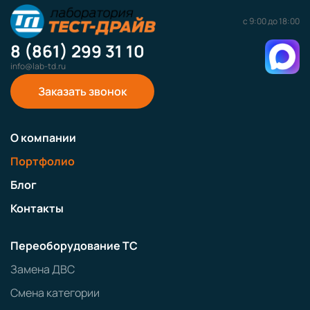
с 9:00 до 18:00
8 (861) 299 31 10
info@lab-td.ru
Заказать звонок
О компании
Портфолио
Блог
Контакты
Переоборудование ТС
Замена ДВС
Смена категории