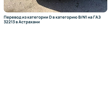
Перевод из категории D в категорию B/N1 на ГАЗ
32213 в Астрахани