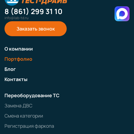
8 (861) 299 31 10
info@lab-td.ru
Заказать звонок
О компании
Портфолио
Блог
Контакты
Переоборудование ТС
Замена ДВС
Смена категории
Регистрация фаркопа