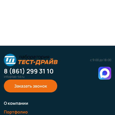
с 9:00 до 18:00
8 (861) 299 31 10
info@lab-td.ru
Заказать звонок
О компании
Портфолио