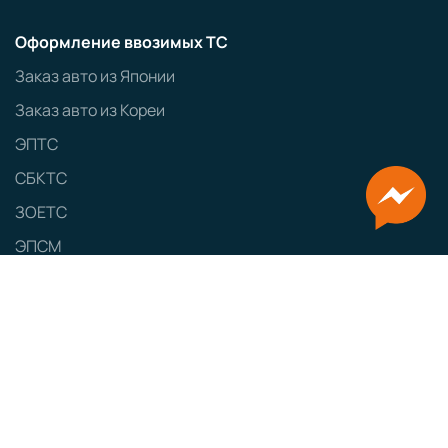
Оформление ввозимых ТС
Заказ авто из Японии
Заказ авто из Кореи
ЭПТС
СБКТС
ЗОЕТС
ЭПСМ
Политика конфиденциальности
GRAMPUS
Сайт разработан
Наименование:
ООО «ТЕСТ-ДРАЙВ»